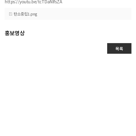
https://youtu.be/tcTDaNIfsZA
탄소중립1.png
홍보영상