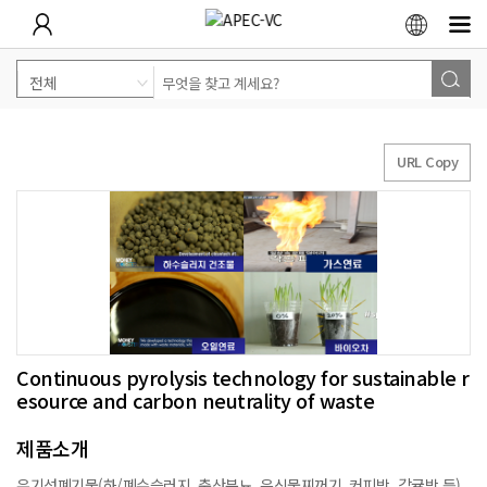
URL Copy
Continuous pyrolysis technology for sustainable r
esource and carbon neutrality of waste
제품소개
유기성폐기물(하/폐수슬러지, 축산분뇨, 음식물찌꺼기, 커피박, 감귤박 등)