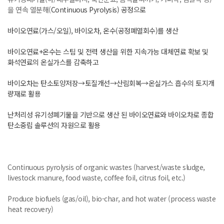
을 연속 열분해(
Continuous Pyrolysis) 공정으로
바이오연료(가스/오일), 바이오차, 온수(공정폐열회수)를 생산
바이오연료+온수는 스팀 및 전력 생산을 위한 지속가능 대체연료 확보 및
화석연료의 온실가스를 감축하고
바이오차는 탄소토양저장→토질개선→산림회복→온실가스 흡수의 토지개
량재로 활용
난처리성 유기성폐기물을 기반으로 생산 된 바이오연료와 바이오차로 종합
탄소중립 솔루션의 자원으로 활용
Continuous pyrolysis of organic wastes (harvest/waste sludge,
livestock manure, food waste, coffee foil, citrus foil, etc.)
Produce biofuels (gas/oil), bio-char, and hot water (process waste
heat recovery)