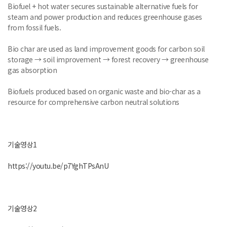
Biofuel + hot water secures sustainable alternative fuels for
steam and power production and reduces greenhouse gases
from fossil fuels.
Bio char are used as land improvement goods for carbon soil
storage → soil improvement → forest recovery → greenhouse
gas absorption
Biofuels produced based on organic waste and bio-char as a
resource for comprehensive carbon neutral solutions
기술영상1
https://youtu.be/p7YghTPsAnU
기술영상2