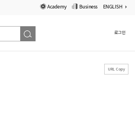
Academy
Business
ENGLISH
로그인
URL Copy