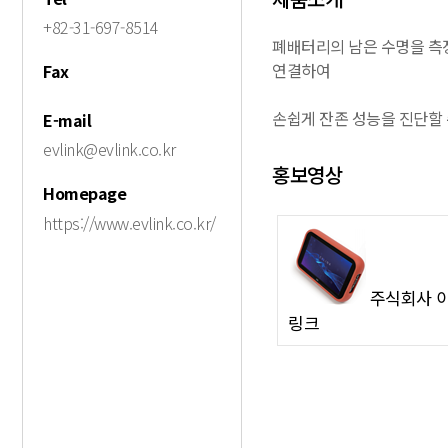
+82-31-697-8514
폐배터리의 남은 수명을 측
연결하여
Fax
손쉽게 잔존 성능을 진단할 
E-mail
evlink@evlink.co.kr
홍보영상
Homepage
https://www.evlink.co.kr/
주식회사 
링크