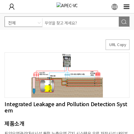
URL Copy
Integrated Leakage and Pollution Detection Syst
em
제품소개
토양오염관리대상시설 통합 누출오염 감지 시스템은 유류 저장시설 내외부