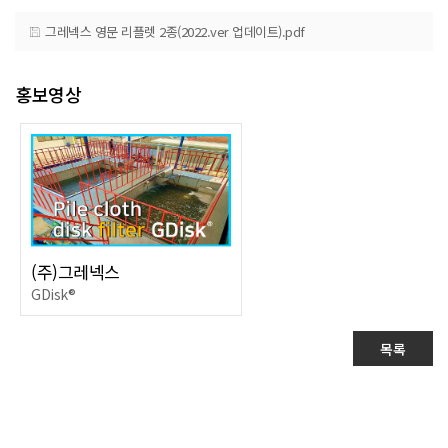
그레넥스 영문 리플렛 2종(2022.ver 업데이트).pdf
홍보영상
(주)그레넥스
GDisk®