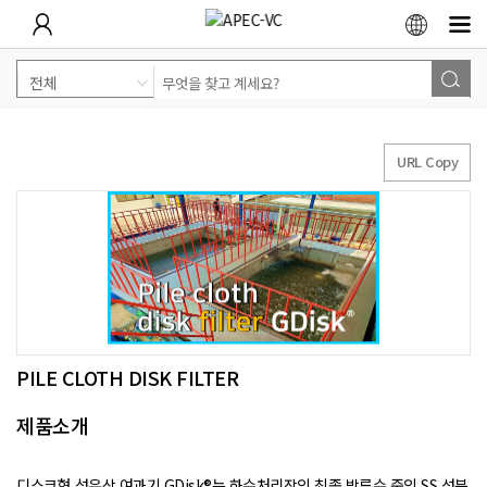
URL Copy
PILE CLOTH DISK FILTER
제품소개
디스크형 섬유상 여과기 GDisk®는 하수처리장의 최종 방류수 중의 SS 성분