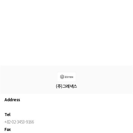
(주)그레넥스
Address
Tel
+82-02-3453-9166
Fax