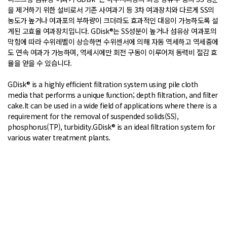
을 제거하기 위한 설비로서 기존 사여과기 등 3차 여과장치와 다르게 SS의
농도가 높거나 여과포의 부하량이 크더라도 효과적인 대응이 가능하도록 설
계된 고효율 여과장치입니다. GDisk®는 SS성분이 높거나 섬유상 여과포의
막힘에 따라 수위레벨이 상승하면 수위센서에 의해 자동 역세하고 역세중에
도 연속 여과가 가능하며, 역세시에만 회전 구동이 이루어져 동력비 절감 효
율을 얻을 수 있습니다.
GDisk® is a highly efficient filtration system using pile cloth
media that performs a unique function; depth filtration, and filter
cake.It can be used in a wide field of applications where there is a
requirement for the removal of suspended solids(SS),
phosphorus(TP), turbidity.GDisk® is an ideal filtration system for
various water treatment plants.