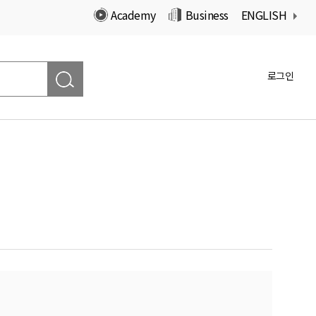
Academy
Business
ENGLISH
로그인