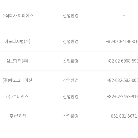
주식회사 이피에스
산업환경
-
이노디지털(주)
산업환경
+82-070-4146-01
삼보과학(주)
산업환경
+82-02-6968-59
(주)에코크레이션
산업환경
+82-032-583-00
(주)그레넥스
산업환경
+82-02-3453-91
(주)쓰리텍
산업환경
051-831-5071